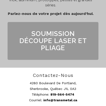
séries.
Parlez-nous de votre projet dès aujourd’hui.
SOUMISSION
DÉCOUPE LASER ET
PLIAGE
Contactez-Nous
4280 Boulevard De Portland,
Sherbrooke, Québec J1L 0A3
Téléphone:
819-564-5474
Courriel:
info@transmetal.ca